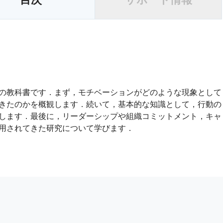
の教科書です．まず，モチベーションがどのような現象として
きたのかを概観します．続いて，基本的な知識として，行動の
します．最後に，リーダーシップや組織コミットメント，キャ
用されてきた研究について学びます．