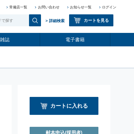
常備店一覧
お問い合わせ
お知らせ一覧
ログイン
カートを見る
> 詳細検索
雑誌
電子書籍
カートに入れる
献本申込
(採用者)