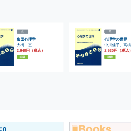
紙
紙
集団心理学
心理学の世界
中川佳子
大橋 恵
、
高橋
2,530円（税込
2,640円（税込）