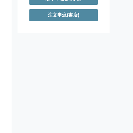
注文申込(書店)