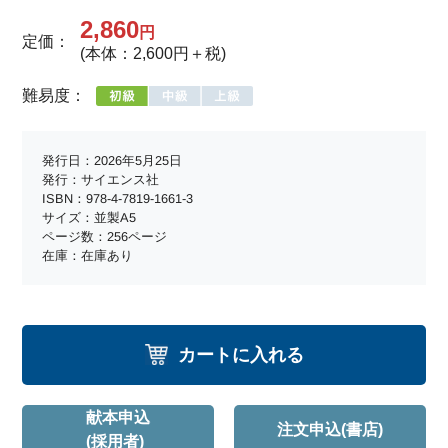
2,860
円
定価：
(本体：2,600円＋税)
難易度：
発行日：2026年5月25日
発行：サイエンス社
ISBN：978-4-7819-1661-3
サイズ：並製A5
ページ数：256ページ
在庫：在庫あり
カートに入れる
献本申込
注文申込(書店)
(採用者)