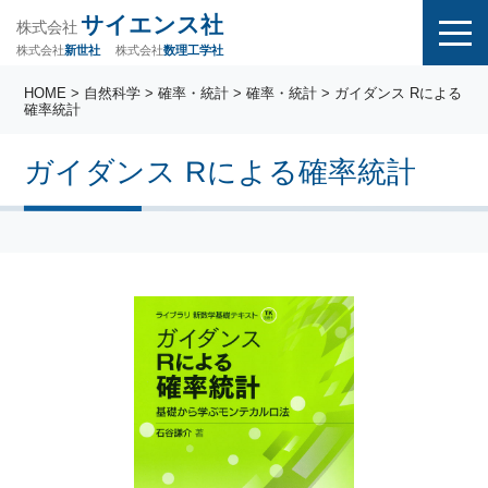
サイエンス社
株式会社
株式会社
株式会社
数理工学社
新世社
HOME
>
自然科学
>
確率・統計
>
確率・統計
> ガイダンス Rによる
確率統計
ガイダンス Rによる確率統計