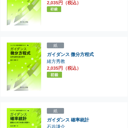
2,035円（税込）
紙
ガイダンス 微分方程式
緒方秀教
2,035円（税込）
紙
ガイダンス 確率統計
石谷謙介