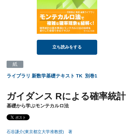
立ち読みをする
紙
ライブラリ 新数学基礎テキスト TK
別巻1
ガイダンス Rによる確率統計
基礎から学ぶモンテカルロ法
石谷謙介(東京都立大学准教授) 著