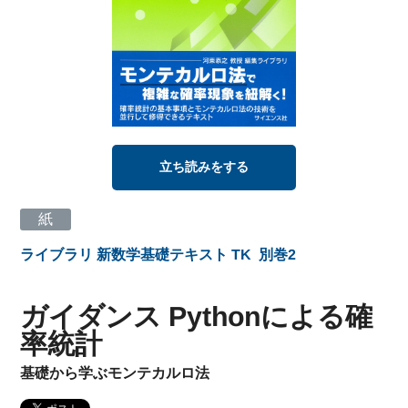
立ち読みをする
紙
ライブラリ 新数学基礎テキスト TK
別巻2
ガイダンス Pythonによる確
率統計
基礎から学ぶモンテカルロ法