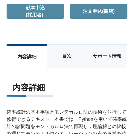
献本申込
注文申込(書店)
(採用者)
目次
サポート情報
内容詳細
内容詳細
確率統計の基本事項とモンテカルロ法の技術を並行して
修得できるテキスト．本書では，Pythonを用いて確率統
計の諸問題をモンテカルロ法で再現し，理論解との比較
を通じてモンテカルロシミュレーション特有の感覚を読