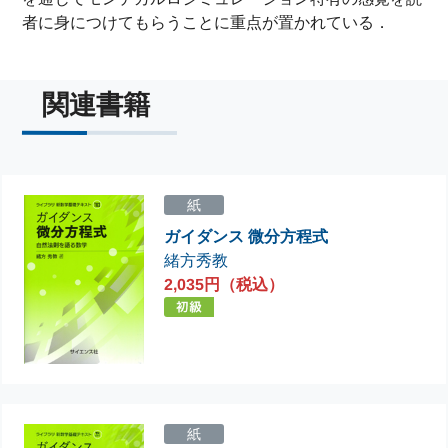
者に身につけてもらうことに重点が置かれている．
関連書籍
紙
ガイダンス 微分方程式
緒方秀教
2,035円（税込）
紙