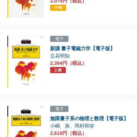
2,075円（税込）
電子
新講 量子電磁力学【電子版】
立花明知
2,394円（税込）
電子
無限量子系の物理と数理【電子版】
小嶋 泉
、
岡村和弥
2,619円（税込）