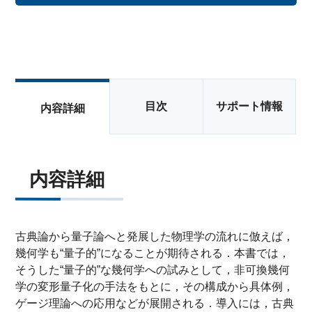
目次
サポート情報
内容詳細
内容詳細
古典論から量子論へと発展した物理学の流れに倣えば，
幾何学も“量子的”になることが期待される．本書では，
そうした“量子的”な幾何学への試みとして，非可換幾何
学の変形量子化の手法をもとに，その構成から具体例，
ゲージ理論への応用などが展開される．導入には，古典