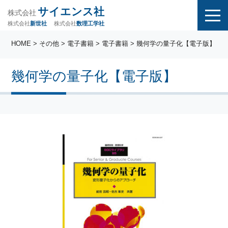
サイエンス社
株式会社
株式会社
株式会社
数理工学社
新世社
HOME
>
その他
>
電子書籍
>
電子書籍
> 幾何学の量子化【電子版】
幾何学の量子化【電子版】