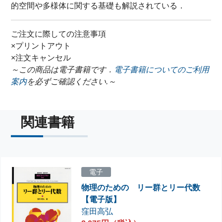
的空間や多様体に関する基礎も解説されている．
ご注文に際しての注意事項
×プリントアウト
×注文キャンセル
～この商品は電子書籍です．
電子書籍についてのご利用
案内
を必ずご確認ください.～
関連書籍
電子
物理のための リー群とリー代数
【電子版】
窪田高弘