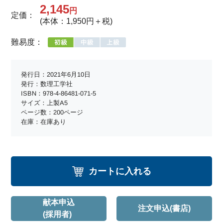
2,145
円
定価：
(本体：1,950円＋税)
難易度：
発行日：2021年6月10日
発行：数理工学社
ISBN：978-4-86481-071-5
サイズ：上製A5
ページ数：200ページ
在庫：在庫あり
カートに入れる
献本申込
注文申込(書店)
(採用者)