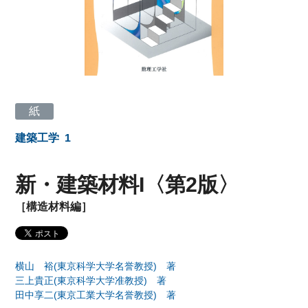
紙
建築工学
1
新・建築材料I〈第2版〉
［構造材料編］
横山 裕(東京科学大学名誉教授) 著
三上貴正(東京科学大学准教授) 著
田中享二(東京工業大学名誉教授) 著