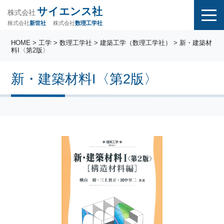
サイエンス社
株式会社
株式会社
株式会社
数理工学社
新世社
HOME
>
工学
>
数理工学社
>
建築工学（数理工学社）
> 新・建築材
料I〈第2版〉
新・建築材料I〈第2版〉