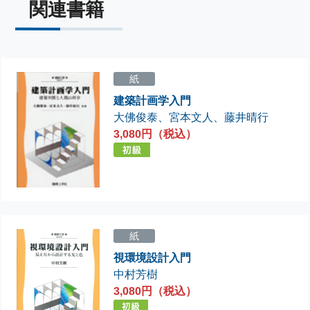
関連書籍
紙
建築計画学入門
大佛俊泰
、
宮本文人
、
藤井晴行
3,080円（税込）
紙
視環境設計入門
中村芳樹
3,080円（税込）