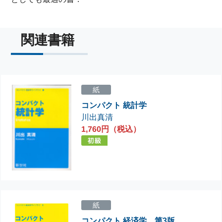
関連書籍
紙
コンパクト 統計学
川出真清
1,760円（税込）
紙
コンパクト 経済学 第3版