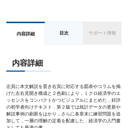
目次
サポート情報
内容詳細
内容詳細
左頁に本文解説を置き右頁に対応する図表やコラムを掲
げた左右見開き構成と２色刷により，ミクロ経済学のエ
ッセンスをコンパクトかつビジュアルにまとめた，好評
の初学者向けテキスト．第２版では統計データの更新や
解説事例の刷新をはかり，さらに各章末に練習問題を追
加して，一層の理解の定着を配慮した．経済学の入門書
としても最適の書．