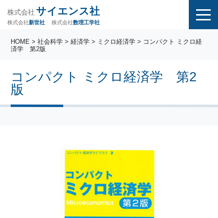
サイエンス社
株式会社
株式会社
株式会社
数理工学社
新世社
HOME
>
社会科学
>
経済学
>
ミクロ経済学
> コンパクト ミクロ経
済学 第2版
コンパクト ミクロ経済学 第2
版