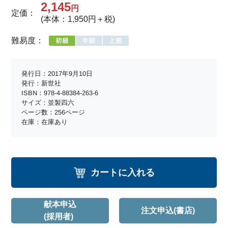
2,145
円
定価：
(本体：1,950円＋税)
難易度：
発行日：2017年9月10日
発行：新世社
ISBN：978-4-88384-263-6
サイズ：並製四六
ページ数：256ページ
在庫：在庫あり
カートに入れる
献本申込
注文申込(書店)
(採用者)