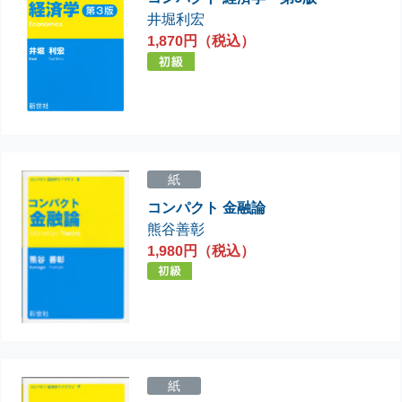
井堀利宏
1,870円（税込）
紙
コンパクト 金融論
熊谷善彰
1,980円（税込）
紙