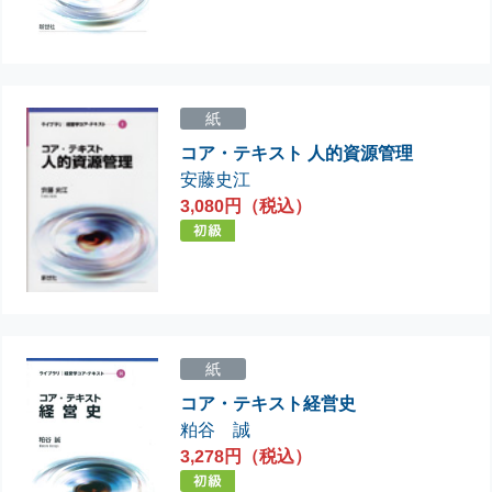
紙
コア・テキスト 人的資源管理
安藤史江
3,080円（税込）
紙
コア・テキスト経営史
粕谷 誠
3,278円（税込）