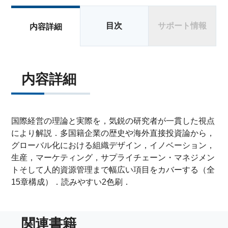
目次
サポート情報
内容詳細
内容詳細
国際経営の理論と実際を，気鋭の研究者が一貫した視点
により解説．多国籍企業の歴史や海外直接投資論から，
グローバル化における組織デザイン，イノベーション，
生産，マーケティング，サプライチェーン・マネジメン
トそして人的資源管理まで幅広い項目をカバーする（全
15章構成）．読みやすい2色刷．
関連書籍