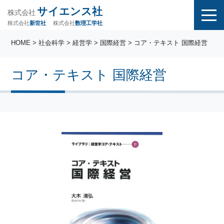
サイエンス社
株式会社
株式会社
株式会社
数理工学社
新世社
HOME
>
社会科学
>
経営学
>
国際経営
> コア・テキスト 国際経営
コア・テキスト 国際経営