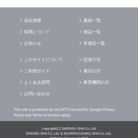
会社情報
書籍一覧
採用について
雑誌一覧
お知らせ
常備店一覧
このサイトについて
読者の方
ご利用ガイド
書店の方
よくある質問
教育機関の方
お問い合わせ
This site is protected by reCAPTCHA and the Google
Privacy
Policy
and
Terms of Service
apply.
copyright(C) SAIENSU-SHA Co.,Ltd,
SHINSEI-SHA Co.,Ltd. & SUURIKOUGAKU-SHA Co.,Ltd.,