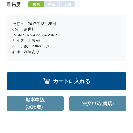
難易度：
発行日：2017年12月25日
発行：新世社
ISBN：978-4-88384-266-7
サイズ：上製A5
ページ数：288ページ
在庫：在庫あり
カートに入れる
献本申込
注文申込(書店)
(採用者)