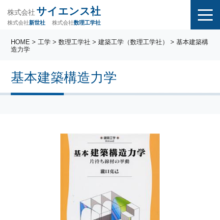
サイエンス社
株式会社
株式会社
株式会社
数理工学社
新世社
HOME
>
工学
>
数理工学社
>
建築工学（数理工学社）
> 基本建築構
造力学
基本建築構造力学