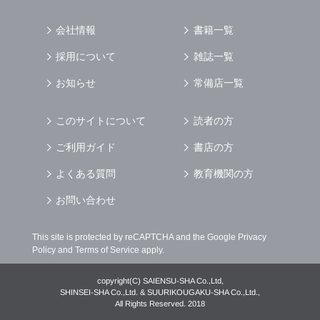
会社情報
書籍一覧
採用について
雑誌一覧
お知らせ
常備店一覧
このサイトについて
読者の方
ご利用ガイド
書店の方
よくある質問
教育機関の方
お問い合わせ
This site is protected by reCAPTCHA and the Google
Privacy
Policy
and
Terms of Service
apply.
copyright(C) SAIENSU-SHA Co.,Ltd,
SHINSEI-SHA Co.,Ltd. & SUURIKOUGAKU-SHA Co.,Ltd.,
All Rights Reserved. 2018