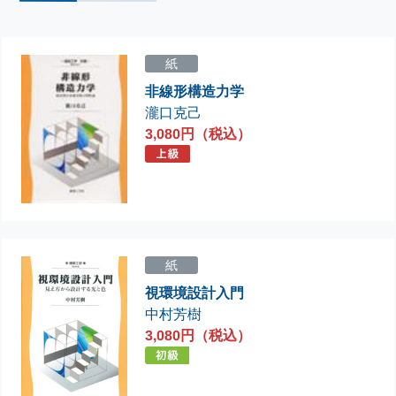
紙
非線形構造力学
瀧口克己
3,080円（税込）
紙
視環境設計入門
中村芳樹
3,080円（税込）