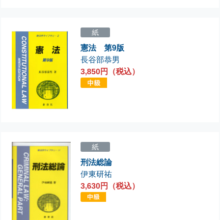
紙
憲法 第9版
長谷部恭男
3,850円（税込）
紙
刑法総論
伊東研祐
3,630円（税込）