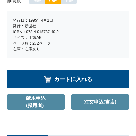
難易度：
発行日：1995年4月1日
発行：新世社
ISBN：978-4-915787-49-2
サイズ：上製A5
ページ数：272ページ
在庫：在庫あり
カートに入れる
献本申込
注文申込(書店)
(採用者)