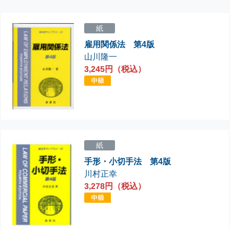
紙
雇用関係法 第4版
山川隆一
3,245円（税込）
紙
手形・小切手法 第4版
川村正幸
3,278円（税込）