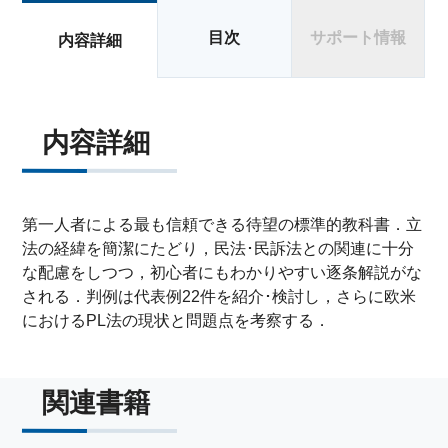
目次
サポート情報
内容詳細
内容詳細
第一人者による最も信頼できる待望の標準的教科書．立
法の経緯を簡潔にたどり，民法･民訴法との関連に十分
な配慮をしつつ，初心者にもわかりやすい逐条解説がな
される．判例は代表例22件を紹介･検討し，さらに欧米
におけるPL法の現状と問題点を考察する．
関連書籍