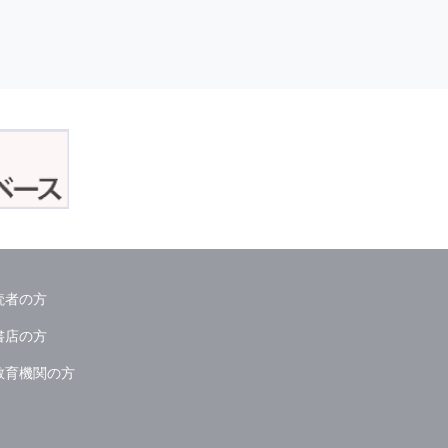
読者の方
書店の方
教育機関の方