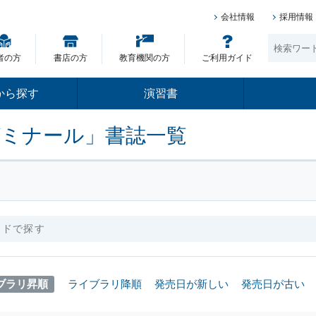
会社情報
採用情報
者の方
書店の方
教育機関の方
ご利用ガイド
から探す
演習書
ゼミナール」書誌一覧
ブラリ昇順
ライブラリ降順
発売日が新しい
発売日が古い