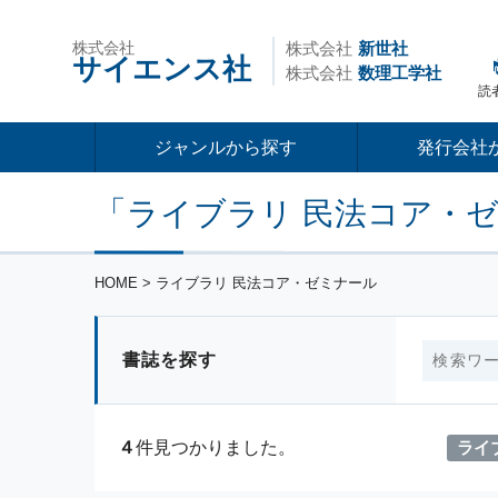
株式会社
株式会社
新世社
サイエンス社
株式会社
数理工学社
読
ジャンルから探す
発行会社
「ライブラリ 民法コア・
HOME
> ライブラリ 民法コア・ゼミナール
書誌を探す
ライ
４
件見つかりました。