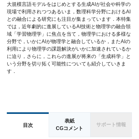
大規模言語モデルをはじめとする生成AIが社会や科学の
現場で利用されつつあるいま，数理科学分野におけるAI
との融合による研究にも注目が集まっています．本特集
では，近年劇的に進展しているAI技術と物理学の融合領
域「学習物理学」に焦点を当て，物理学における多様な
分野で，いかにAIが物理学と融合しているか，またAIの
利用により物理学の課題解決がいかに加速されているか
に迫り，さらに，これらの進展が将来の「生成科学」と
いう分野を切り拓く可能性についても紹介していきま
す．
表紙
サポート情報
目次
CGコメント