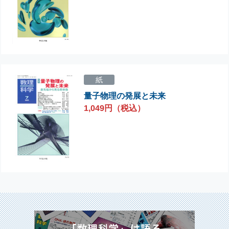
紙
量子物理の発展と未来
1,049円（税込）