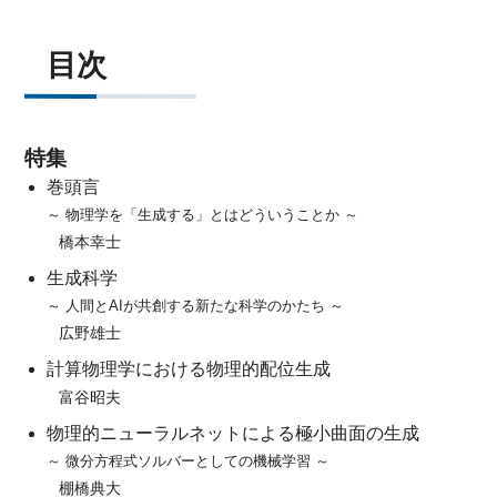
目次
特集
巻頭言
～ 物理学を「生成する」とはどういうことか ～
橋本幸士
生成科学
～ 人間とAIが共創する新たな科学のかたち ～
広野雄士
計算物理学における物理的配位生成
富谷昭夫
物理的ニューラルネットによる極小曲面の生成
～ 微分方程式ソルバーとしての機械学習 ～
棚橋典大