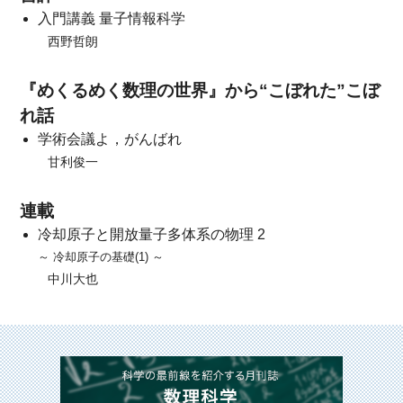
入門講義 量子情報科学
西野哲朗
『めくるめく数理の世界』から“こぼれた”こぼ
れ話
学術会議よ，がんばれ
甘利俊一
連載
冷却原子と開放量子多体系の物理 2
～ 冷却原子の基礎(1) ～
中川大也