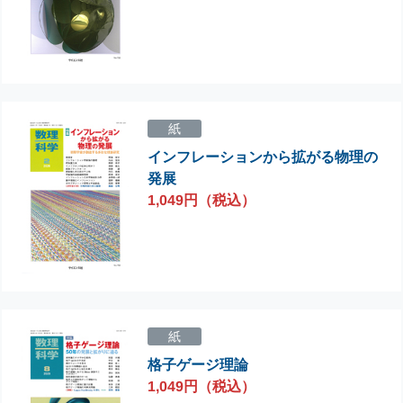
紙
インフレーションから拡がる物理の
発展
1,049円（税込）
紙
格子ゲージ理論
1,049円（税込）