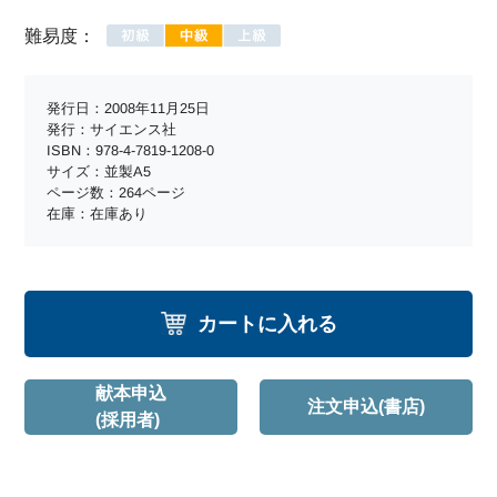
難易度：
発行日：2008年11月25日
発行：サイエンス社
ISBN：978-4-7819-1208-0
サイズ：並製A5
ページ数：264ページ
在庫：在庫あり
カートに入れる
献本申込
注文申込(書店)
(採用者)