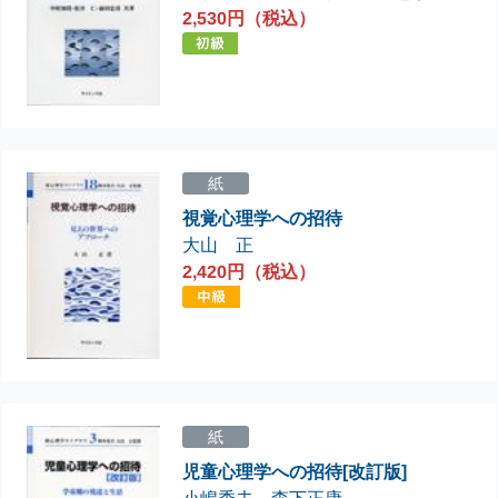
2,530円（税込）
紙
視覚心理学への招待
大山 正
2,420円（税込）
紙
児童心理学への招待[改訂版]
小嶋秀夫