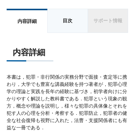
目次
サポート情報
内容詳細
内容詳細
本書は，犯罪・非行関係の実務分野で面接・査定等に携
わり，大学でも豊富な講義経験を持つ著者が，犯罪心理
学の理論と実践を長年の経験に基づき，初学者向けに分
かりやすく解説した教科書である．犯罪という現象の観
方，概念や理論を説明し，様々な犯罪の具体像とそれを
犯す人の心理を分析・考察する．犯罪防止，犯罪者の健
全な社会復帰も視野に入れた，法曹・支援関係者にも有
益な一冊である．