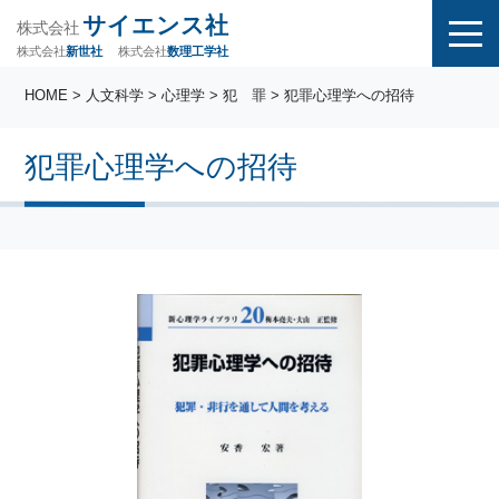
サイエンス社
株式会社
株式会社
株式会社
数理工学社
新世社
HOME
>
人文科学
>
心理学
>
犯 罪
> 犯罪心理学への招待
犯罪心理学への招待