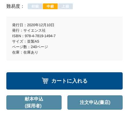
難易度：
発行日：2020年12月10日
発行：サイエンス社
ISBN：978-4-7819-1494-7
サイズ：並製A5
ページ数：240ページ
在庫：在庫あり
カートに入れる
献本申込
注文申込(書店)
(採用者)