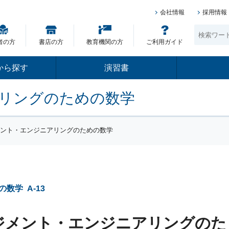
会社情報
採用情報
者の方
書店の方
教育機関の方
ご利用ガイド
から探す
演習書
リングのための数学
メント・エンジニアリングのための数学
の数学
A-13
ジメント・エンジニアリングのた