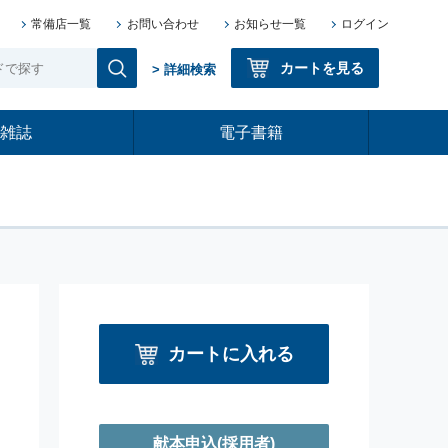
常備店一覧
お問い合わせ
お知らせ一覧
ログイン
カートを見る
> 詳細検索
雑誌
電子書籍
カートに入れる
献本申込
(採用者)