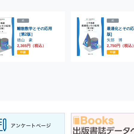
紙
紙
離散数学とその応用
最適化とその応
［第2版］
版]
徳山 豪
矢部 博
2,365円（税込）
2,750円（税込