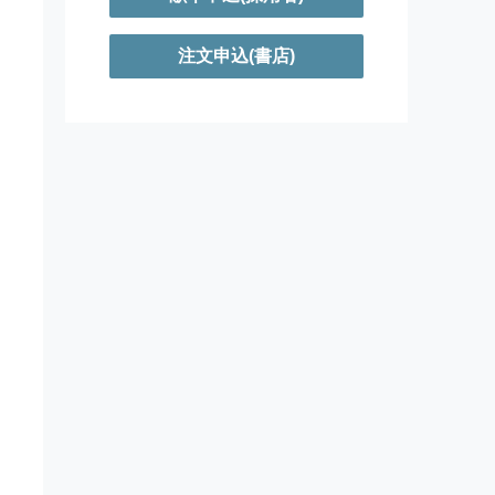
注文申込(書店)