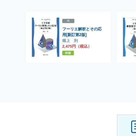
紙
フーリエ解析とその応
用[新訂第2版]
畑上 到
2,475円（税込）