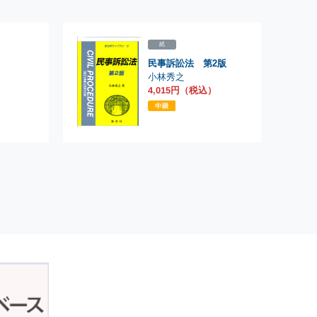
紙
民事訴訟法 第2版
小林秀之
4,015円（税込）
）