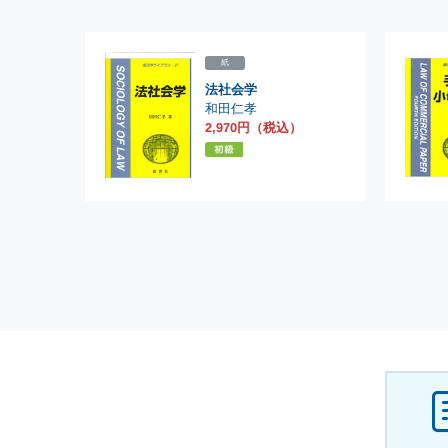
紙
法社会学
和田仁孝
2,970円（税込）