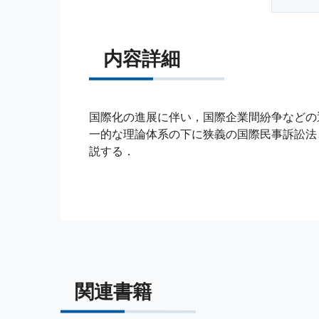
内容詳細
国際化の進展に伴い，国際企業間紛争などの
一的な理論体系の下に狭義の国際民事訴訟法
説する．
関連書籍