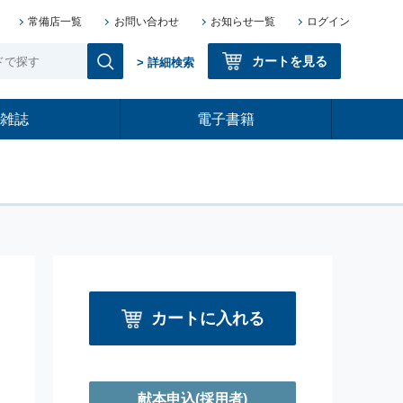
常備店一覧
お問い合わせ
お知らせ一覧
ログイン
カートを見る
> 詳細検索
雑誌
電子書籍
カートに入れる
献本申込
(採用者)