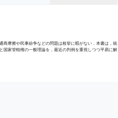
通商摩擦や民事紛争などの問題は枚挙に暇がない．本書は，統
と国家管轄権の一般理論を，最近の判例を重視しつつ平易に解