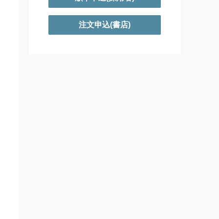
注文申込(書店)